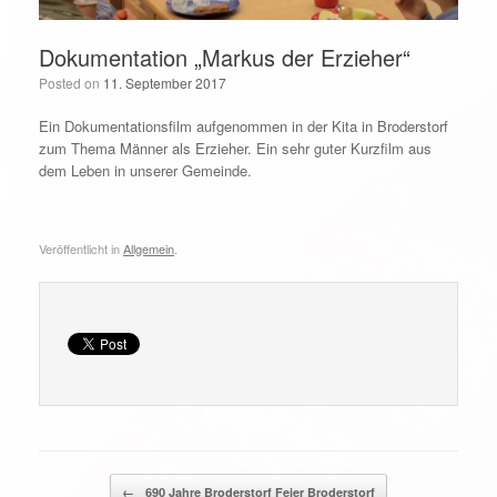
Dokumentation „Markus der Erzieher“
Posted on
11. September 2017
Ein Dokumentationsfilm aufgenommen in der Kita in Broderstorf
zum Thema Männer als Erzieher. Ein sehr guter Kurzfilm aus
dem Leben in unserer Gemeinde.
Veröffentlicht in
Allgemein
.
Beitragsnavigation
←
690 Jahre Broderstorf Feier Broderstorf