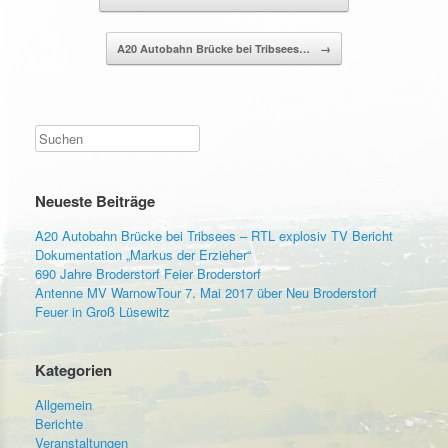
A20 Autobahn Brücke bei Tribsees…
→
Suchen
Neueste Beiträge
A20 Autobahn Brücke bei Tribsees – RTL explosiv TV Bericht
Dokumentation „Markus der Erzieher“
690 Jahre Broderstorf Feier Broderstorf
Antenne MV WarnowTour 7. Mai 2017 über Neu Broderstorf
Feuer in Groß Lüsewitz
Kategorien
Allgemein
Berichte
Veranstaltungen